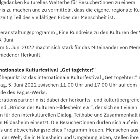
gedanken kulturelles Welterbe für Besucher:innen zu einem
nis zu machen und zu vermitteln, dass die eigene, regionale Ku
zeitig Teil des vielfältigen Erbes der Menschheit ist.
eranstaltungsprogramm „Eine Rundreise zu den Kulturen der 
. Juni
um 5. Juni 2022 macht sich stark für das Miteinander von Me
hiedener Herkunft.
nationales Kulturfestival „Get togehter!“
öhepunkt ist das internationale Kulturfestival „Get togehter!“
ag, 5. Juni 2022 zwischen 11.00 Uhr und 17.00 Uhr auf dem
de des Fagus-Werks.
rationspartnerin ist dabei der herkunfts- und kulturübergreif
nd „Brücke der Kulturen Hildesheim e.V.“, der sich seit vielen
n für den interkulturellen Dialog, Teilhabe und Zusammenhalt 
n Hildesheim einsetzt. Die Besucher:innen dürfen sich auf ein
s und abwechslungsreiches Programm freuen: Menschen aus 
n der Welt, die in Hildesheim und Umgebung leben, stellen ihre