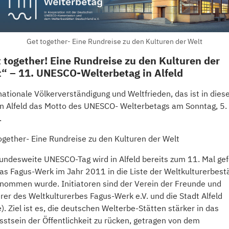
Get together- Eine Rundreise zu den Kulturen der Welt
 together! Eine Rundreise zu den Kulturen der
“ – 11. UNESCO-Welterbetag in Alfeld
nationale Völkerverständigung und Weltfrieden, das ist in die
in Alfeld das Motto des UNESCO- Welterbetags am Sonntag, 5. 
.
ogether- Eine Rundreise zu den Kulturen der Welt
undesweite UNESCO-Tag wird in Alfeld bereits zum 11. Mal gefe
das Fagus-Werk im Jahr 2011 in die Liste der Weltkulturerbest
nommen wurde. Initiatoren sind der Verein der Freunde und
rer des Weltkulturerbes Fagus-Werk e.V. und die Stadt Alfeld
e). Ziel ist es, die deutschen Welterbe-Stätten stärker in das
stsein der Öffentlichkeit zu rücken, getragen von dem