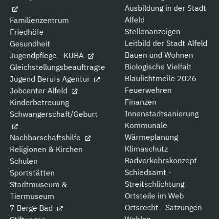
Ausbildung in der Stadt
Alfeld
Familienzentrum
Stellenanzeigen
Friedhöfe
Leitbild der Stadt Alfeld
Gesundheit
Bauen und Wohnen
Jugendpflege - KUBA
Biologische Vielfalt
Gleichstellungsbeauftragte
Blaulichtmeile 2026
Jugend Berufs Agentur
Feuerwehren
Jobcenter Alfeld
Finanzen
Kinderbetreuung
Innenstadtsanierung
Schwangerschaft/Geburt
Kommunale
Wärmeplanung
Nachbarschaftshilfe
Klimaschutz
Religionen & Kirchen
Radverkehrskonzept
Schulen
Schiedsamt -
Sportstätten
Streitschlichtung
Stadtmuseum &
Ortsteile im Web
Tiermuseum
Ortsrecht - Satzungen
7 Berge Bad
Wahlen