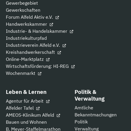
Gewerbegebiet
Gewerkschaften
Forum Alfeld Aktiv e.V.
Handwerkskammer
Industrie- & Handelskammer
Industriekulturpfad
Industrieverein Alfeld e.V.
Kreishandwerkerschaft
Online-Marktplatz
Wirtschaftsförderung: HI-REG
Wochenmarkt
Leben & Lernen
Politik &
Verwaltung
Agentur für Arbeit
Amtliche
Alfelder Tafel
Bekanntmachungen
AMEOS-Klinikum Alfeld
Politik
Bauen und Wohnen
Verwaltung
B. Meyer-Staffelmarathon