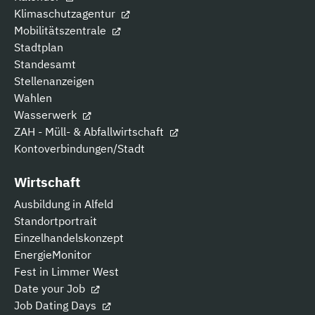
Klimaschutzagentur
Mobilitätszentrale
Stadtplan
Standesamt
Stellenanzeigen
Wahlen
Wasserwerk
ZAH - Müll- & Abfallwirtschaft
Kontoverbindungen/Stadt
Wirtschaft
Ausbildung in Alfeld
Standortportrait
Einzelhandelskonzept
EnergieMonitor
Fest in Limmer West
Date your Job
Job Dating Days