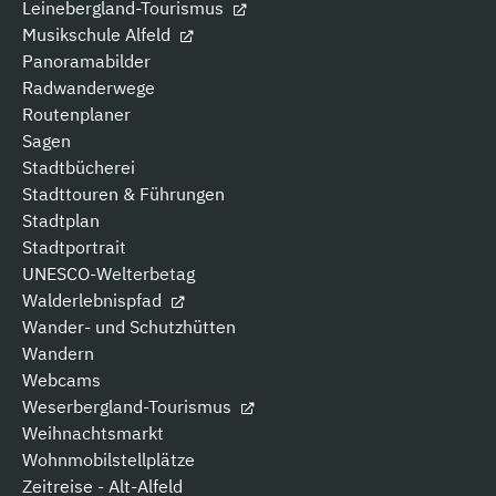
Leinebergland-Tourismus
Musikschule Alfeld
Panoramabilder
Radwanderwege
Routenplaner
Sagen
Stadtbücherei
Stadttouren & Führungen
Stadtplan
Stadtportrait
UNESCO-Welterbetag
Walderlebnispfad
Wander- und Schutzhütten
Wandern
Webcams
Weserbergland-Tourismus
Weihnachtsmarkt
Wohnmobilstellplätze
Zeitreise - Alt-Alfeld