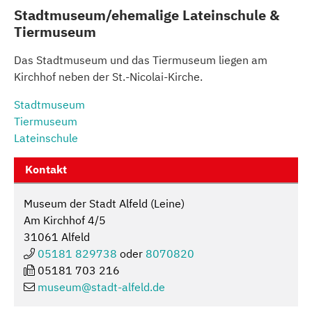
Stadtmuseum/ehemalige Lateinschule &
Tiermuseum
Das Stadtmuseum und das Tiermuseum liegen am
Kirchhof neben der St.-Nicolai-Kirche.
Stadtmuseum
Tiermuseum
Lateinschule
Kontakt
Museum der Stadt Alfeld (Leine)
Am Kirchhof 4/5
31061 Alfeld
05181 829738
oder
8070820
05181 703 216
museum@
stadt-alfeld.de