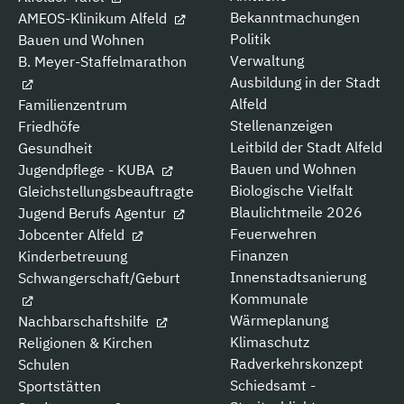
Bekanntmachungen
AMEOS-Klinikum Alfeld
Politik
Bauen und Wohnen
Verwaltung
B. Meyer-Staffelmarathon
Ausbildung in der Stadt
Alfeld
Familienzentrum
Stellenanzeigen
Friedhöfe
Leitbild der Stadt Alfeld
Gesundheit
Bauen und Wohnen
Jugendpflege - KUBA
Biologische Vielfalt
Gleichstellungsbeauftragte
Blaulichtmeile 2026
Jugend Berufs Agentur
Feuerwehren
Jobcenter Alfeld
Finanzen
Kinderbetreuung
Innenstadtsanierung
Schwangerschaft/Geburt
Kommunale
Wärmeplanung
Nachbarschaftshilfe
Klimaschutz
Religionen & Kirchen
Radverkehrskonzept
Schulen
Schiedsamt -
Sportstätten