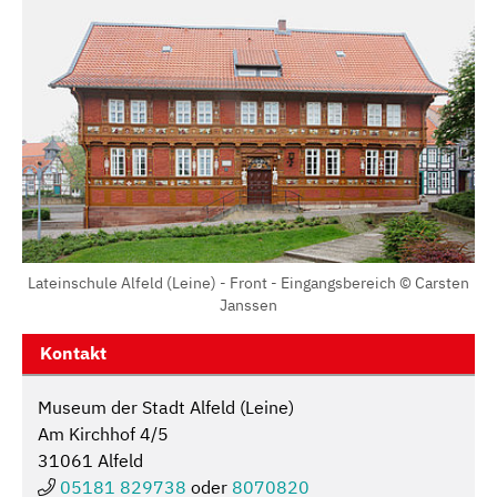
Lateinschule Alfeld (Leine) - Front - Eingangsbereich © Carsten
Janssen
Kontakt
Museum der Stadt Alfeld (Leine)
Am Kirchhof 4/5
31061 Alfeld
05181 829738
oder
8070820