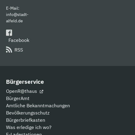
E-Mail:
info@stadt-
alfeld.de
Facebook
RSS
Bürgerservice
OpenR@thaus
BürgerAmt
Amtliche Bekanntmachungen
Bevölkerungsschutz
Bürgerbriefkasten
Was erledige ich wo?
E-Ladestationen