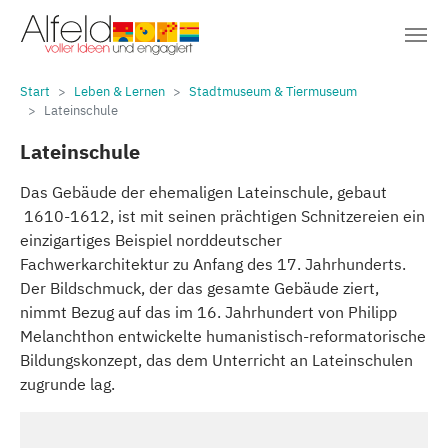
Sie sind hier:
Zum Hauptinhalt springen
Start
Leben & Lernen
Stadtmuseum & Tiermuseum
Lateinschule
Lateinschule
Das Gebäude der ehemaligen Lateinschule, gebaut
1610-1612, ist mit seinen prächtigen Schnitzereien ein
einzigartiges Beispiel norddeutscher
Fachwerkarchitektur zu Anfang des 17. Jahrhunderts.
Der Bildschmuck, der das gesamte Gebäude ziert,
nimmt Bezug auf das im 16. Jahrhundert von Philipp
Melanchthon entwickelte humanistisch-reformatorische
Bildungskonzept, das dem Unterricht an Lateinschulen
zugrunde lag.