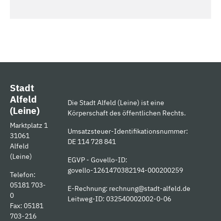
Stadt
Alfeld
Die Stadt Alfeld (Leine) ist eine
(Leine)
Körperschaft des öffentlichen Rechts.
Marktplatz 1
Umsatzsteuer-Identifikationsnummer:
31061
DE 114 728 841
Alfeld
(Leine)
EGVP - Govello-ID:
govello-1261470382194-000200259
Telefon:
05181 703-
E-Rechnung:
rechnung@stadt-alfeld.de
0
Leitweg-ID: 032540002002-0-06
Fax: 05181
703-216