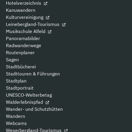
Hotelverzeichnis
Kanuwandern
Kulturvereinigung
Leinebergland-Tourismus
Musikschule Alfeld
Panoramabilder
Radwanderwege
Routenplaner
Sagen
Stadtbücherei
Stadttouren & Führungen
Stadtplan
Stadtportrait
UNESCO-Welterbetag
Walderlebnispfad
Wander- und Schutzhütten
Wandern
Webcams
Weserbergland-Tourismus