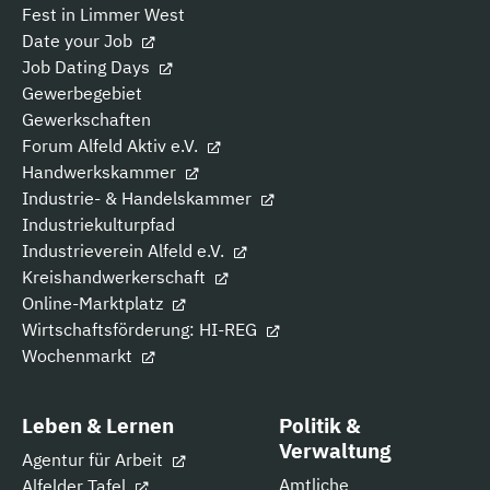
Fest in Limmer West
Date your Job
Job Dating Days
Gewerbegebiet
Gewerkschaften
Forum Alfeld Aktiv e.V.
Handwerkskammer
Industrie- & Handelskammer
Industriekulturpfad
Industrieverein Alfeld e.V.
Kreishandwerkerschaft
Online-Marktplatz
Wirtschaftsförderung: HI-REG
Wochenmarkt
Leben & Lernen
Politik &
Verwaltung
Agentur für Arbeit
Amtliche
Alfelder Tafel