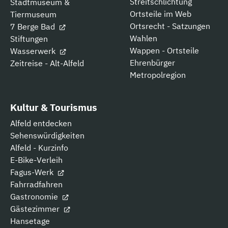
Streitschlichtung
Stadtmuseum &
Ortsteile im Web
Tiermuseum
Ortsrecht - Satzungen
7 Berge Bad
Wahlen
Stiftungen
Wappen - Ortsteile
Wasserwerk
Ehrenbürger
Zeitreise - Alt-Alfeld
Metropolregion
Kultur & Tourismus
Alfeld entdecken
Sehenswürdigkeiten
Alfeld - Kurzinfo
E-Bike-Verleih
Fagus-Werk
Fahrradfahren
Gastronomie
Gästezimmer
Hansetage