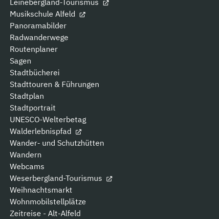
Leinebergland-Tourismus
Musikschule Alfeld
Panoramabilder
Radwanderwege
Routenplaner
Sagen
Stadtbücherei
Stadttouren & Führungen
Stadtplan
Stadtportrait
UNESCO-Welterbetag
Walderlebnispfad
Wander- und Schutzhütten
Wandern
Webcams
Weserbergland-Tourismus
Weihnachtsmarkt
Wohnmobilstellplätze
Zeitreise - Alt-Alfeld