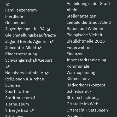
Ausbildung in der Stadt
Alfeld
Familienzentrum
Stellenanzeigen
Friedhöfe
Leitbild der Stadt Alfeld
Gesundheit
Bauen und Wohnen
Jugendpflege - KUBA
Biologische Vielfalt
Gleichstellungsbeauftragte
Blaulichtmeile 2026
Jugend Berufs Agentur
Feuerwehren
Jobcenter Alfeld
Finanzen
Kinderbetreuung
Innenstadtsanierung
Schwangerschaft/Geburt
Kommunale
Wärmeplanung
Nachbarschaftshilfe
Klimaschutz
Religionen & Kirchen
Radverkehrskonzept
Schulen
Schiedsamt -
Sportstätten
Streitschlichtung
Stadtmuseum &
Ortsteile im Web
Tiermuseum
Ortsrecht - Satzungen
7 Berge Bad
Wahlen
Stiftungen