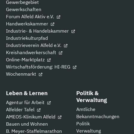
Gewerbegebiet
Gewerkschaften
Forum Alfeld Aktiv e.V.
Handwerkskammer
Industrie- & Handelskammer
Industriekulturpfad
Industrieverein Alfeld e.V.
Kreishandwerkerschaft
Online-Marktplatz
Wirtschaftsförderung: HI-REG
Wochenmarkt
Leben & Lernen
Politik &
Verwaltung
Agentur für Arbeit
Amtliche
Alfelder Tafel
Bekanntmachungen
AMEOS-Klinikum Alfeld
Politik
Bauen und Wohnen
Verwaltung
B. Meyer-Staffelmarathon