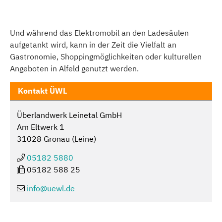
Und während das Elektromobil an den Ladesäulen
aufgetankt wird, kann in der Zeit die Vielfalt an
Gastronomie, Shoppingmöglichkeiten oder kulturellen
Angeboten in Alfeld genutzt werden.
Kontakt ÜWL
Überlandwerk Leinetal GmbH
Am Eltwerk 1
31028 Gronau (Leine)
05182 5880
05182 588 25
info@
uewl.de