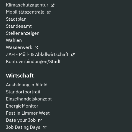
Klimaschutzagentur
Mobilitätszentrale
Stadtplan
Standesamt
Stellenanzeigen
Wahlen
Wasserwerk
ZAH - Müll- & Abfallwirtschaft
Kontoverbindungen/Stadt
Wirtschaft
Ausbildung in Alfeld
Standortportrait
Einzelhandelskonzept
EnergieMonitor
Fest in Limmer West
Date your Job
Job Dating Days