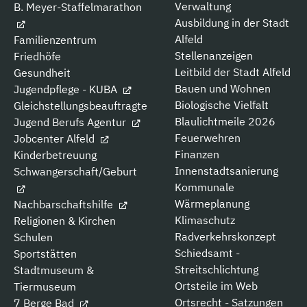
Verwaltung
B. Meyer-Staffelmarathon
Ausbildung in der Stadt
Alfeld
Familienzentrum
Stellenanzeigen
Friedhöfe
Leitbild der Stadt Alfeld
Gesundheit
Bauen und Wohnen
Jugendpflege - KUBA
Biologische Vielfalt
Gleichstellungsbeauftragte
Blaulichtmeile 2026
Jugend Berufs Agentur
Feuerwehren
Jobcenter Alfeld
Finanzen
Kinderbetreuung
Innenstadtsanierung
Schwangerschaft/Geburt
Kommunale
Wärmeplanung
Nachbarschaftshilfe
Klimaschutz
Religionen & Kirchen
Radverkehrskonzept
Schulen
Schiedsamt -
Sportstätten
Streitschlichtung
Stadtmuseum &
Ortsteile im Web
Tiermuseum
Ortsrecht - Satzungen
7 Berge Bad