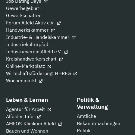
Job Dating Days
Gewerbegebiet
Gewerkschaften
Forum Alfeld Aktiv e.V.
Handwerkskammer
Industrie- & Handelskammer
Industriekulturpfad
Industrieverein Alfeld e.V.
Kreishandwerkerschaft
Online-Marktplatz
Wirtschaftsförderung: HI-REG
Wochenmarkt
Leben & Lernen
Politik &
Verwaltung
Agentur für Arbeit
Amtliche
Alfelder Tafel
Bekanntmachungen
AMEOS-Klinikum Alfeld
Politik
Bauen und Wohnen