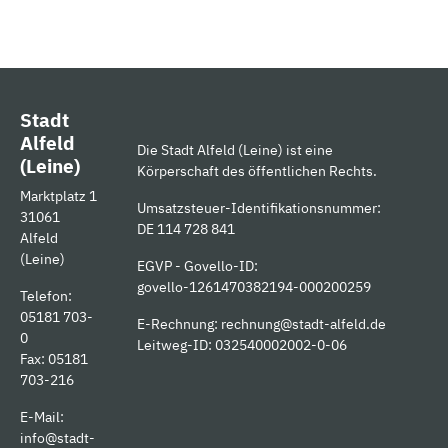
Stadt
Alfeld
Die Stadt Alfeld (Leine) ist eine
(Leine)
Körperschaft des öffentlichen Rechts.
Marktplatz 1
Umsatzsteuer-Identifikationsnummer:
31061
DE 114 728 841
Alfeld
(Leine)
EGVP - Govello-ID:
govello-1261470382194-000200259
Telefon:
05181 703-
E-Rechnung:
rechnung@stadt-alfeld.de
0
Leitweg-ID: 032540002002-0-06
Fax: 05181
703-216
E-Mail:
info@stadt-