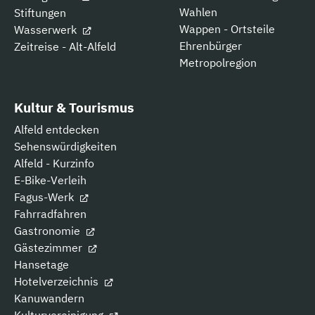
Wahlen
Stiftungen
Wappen - Ortsteile
Wasserwerk
Ehrenbürger
Zeitreise - Alt-Alfeld
Metropolregion
Kultur & Tourismus
Alfeld entdecken
Sehenswürdigkeiten
Alfeld - Kurzinfo
E-Bike-Verleih
Fagus-Werk
Fahrradfahren
Gastronomie
Gästezimmer
Hansetage
Hotelverzeichnis
Kanuwandern
Kulturvereinigung