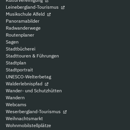
Leinebergland-Tourismus
Musikschule Alfeld
Panoramabilder
Radwanderwege
Routenplaner
Sagen
Stadtbücherei
Stadttouren & Führungen
Stadtplan
Stadtportrait
UNESCO-Welterbetag
Walderlebnispfad
Wander- und Schutzhütten
Wandern
Webcams
Weserbergland-Tourismus
Weihnachtsmarkt
Wohnmobilstellplätze