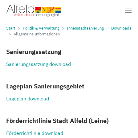
Sie sind hier:
Zum Hauptinhalt springen
Start
Politik & Verwaltung
Innenstadtsanierung
Downloads
Allgemeine Informationen
Sanierungssatzung
Sanierungssatzung download
Lageplan Sanierungsgebiet
Lageplan download
Förderrichtlinie Stadt Alfeld (Leine)
Förderrichtlinie download