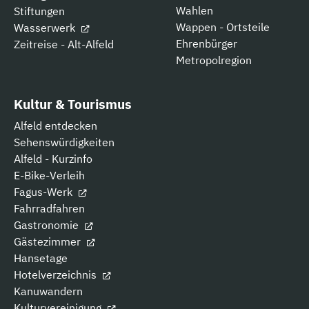
Wahlen
Stiftungen
Wappen - Ortsteile
Wasserwerk
Ehrenbürger
Zeitreise - Alt-Alfeld
Metropolregion
Kultur & Tourismus
Alfeld entdecken
Sehenswürdigkeiten
Alfeld - Kurzinfo
E-Bike-Verleih
Fagus-Werk
Fahrradfahren
Gastronomie
Gästezimmer
Hansetage
Hotelverzeichnis
Kanuwandern
Kulturvereinigung