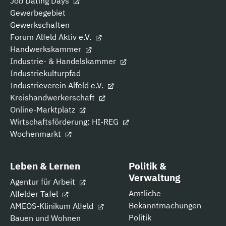
Job Dating Days
Gewerbegebiet
Gewerkschaften
Forum Alfeld Aktiv e.V.
Handwerkskammer
Industrie- & Handelskammer
Industriekulturpfad
Industrieverein Alfeld e.V.
Kreishandwerkerschaft
Online-Marktplatz
Wirtschaftsförderung: HI-REG
Wochenmarkt
Leben & Lernen
Politik &
Verwaltung
Agentur für Arbeit
Amtliche
Alfelder Tafel
Bekanntmachungen
AMEOS-Klinikum Alfeld
Politik
Bauen und Wohnen