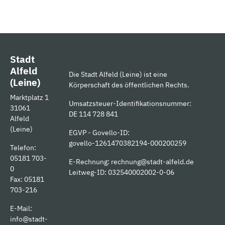
Stadt
Alfeld
Die Stadt Alfeld (Leine) ist eine
(Leine)
Körperschaft des öffentlichen Rechts.
Marktplatz 1
Umsatzsteuer-Identifikationsnummer:
31061
DE 114 728 841
Alfeld
(Leine)
EGVP - Govello-ID:
govello-1261470382194-000200259
Telefon:
05181 703-
E-Rechnung:
rechnung@stadt-alfeld.de
0
Leitweg-ID: 032540002002-0-06
Fax: 05181
703-216
E-Mail:
info@stadt-