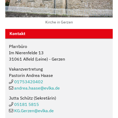
Kirche in Gerzen
Kontakt
Pfarrbüro
Im Nierenfelde 13
31061 Alfeld (Leine) - Gerzen
Vakanzvertretung
Pastorin Andrea Haase
01753420402
andrea.haase@
evlka.de
Jutta Schütz (Sekretärin)
05181 5815
KG.Gerzen@
evlka.de