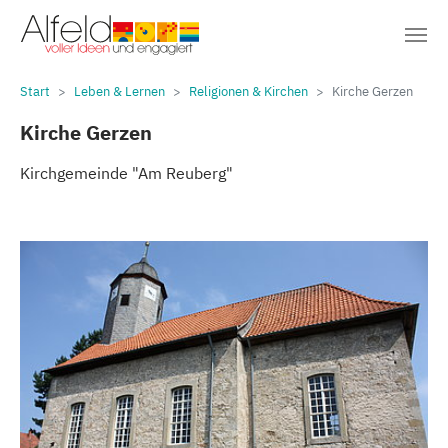
Sie sind hier:
Zum Hauptinhalt springen
Start
Leben & Lernen
Religionen & Kirchen
Kirche Gerzen
Kirche Gerzen
Kirchgemeinde "Am Reuberg"