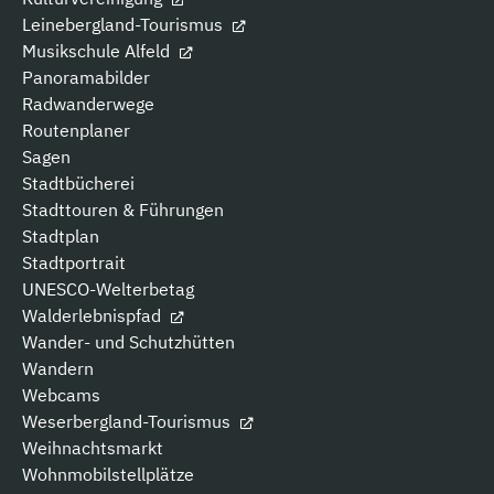
Leinebergland-Tourismus
Musikschule Alfeld
Panoramabilder
Radwanderwege
Routenplaner
Sagen
Stadtbücherei
Stadttouren & Führungen
Stadtplan
Stadtportrait
UNESCO-Welterbetag
Walderlebnispfad
Wander- und Schutzhütten
Wandern
Webcams
Weserbergland-Tourismus
Weihnachtsmarkt
Wohnmobilstellplätze