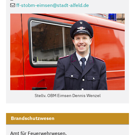
ff-stobm-eimsen@
stadt-alfeld.de
Stellv. OBM Eimsen Dennis Wenzel
Brandschutzwesen
Amt für Feuerwehrwesen,