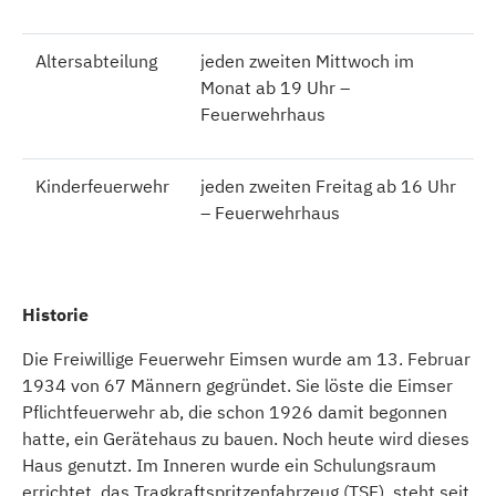
Altersabteilung
jeden zweiten Mittwoch im
Monat ab 19 Uhr –
Feuerwehrhaus
Kinderfeuerwehr
jeden zweiten Freitag ab 16 Uhr
– Feuerwehrhaus
Historie
Die Freiwillige Feuerwehr Eimsen wurde am 13. Februar
1934 von 67 Männern gegründet. Sie löste die Eimser
Pflichtfeuerwehr ab, die schon 1926 damit begonnen
hatte, ein Gerätehaus zu bauen. Noch heute wird dieses
Haus genutzt. Im Inneren wurde ein Schulungsraum
errichtet, das Tragkraftspritzenfahrzeug (TSF), steht seit