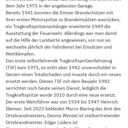
dem Jahr 1975 in der angebauten Garage.
Bereits 1941 konnten die Eimser Brandschützer mit
ihrer ersten Motorspritze zu Brandeinsätzen ausrücken,
ein Tragkraftspritzenanhänger erweiterte 1949 die
Ausstattung der Feuerwehr. Allerdings war man damit
auf die Hilfe der Landwirte angewiesen, von nun an
wechselte jährlich der Fahrdienst bei Einsätzen und
Wettkämpfen.
Das erste selbstfahrende Tragkraftspritzenfahrzeug
(TSF) kam 1971, es erlitt aber 1982 unverschuldet in
Gerzen einen Totalschaden und musste durch ein neues
ersetzt werden. Dieses TSF mit dem Baujahr 1982
verrichtet noch heute seinen Dienst, lediglich die
Tragkraftspritze wurde 2010 durch eine neue ersetzt.
Der erste Wehrführer war von 1934 bis 1947 Heinrich
Illeman. Seit 2022 bekleidet Marco Biering das Amt des
Ortsbrandmeisters, Dennis Wenzel ist stellvertretender
Ortsbrandmeister. Edgar Lüders ist