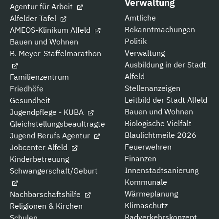
Verwaltung
Agentur für Arbeit
Amtliche
Alfelder Tafel
Bekanntmachungen
AMEOS-Klinikum Alfeld
Politik
Bauen und Wohnen
Verwaltung
B. Meyer-Staffelmarathon
Ausbildung in der Stadt
Alfeld
Familienzentrum
Stellenanzeigen
Friedhöfe
Leitbild der Stadt Alfeld
Gesundheit
Bauen und Wohnen
Jugendpflege - KUBA
Biologische Vielfalt
Gleichstellungsbeauftragte
Blaulichtmeile 2026
Jugend Berufs Agentur
Feuerwehren
Jobcenter Alfeld
Finanzen
Kinderbetreuung
Innenstadtsanierung
Schwangerschaft/Geburt
Kommunale
Wärmeplanung
Nachbarschaftshilfe
Klimaschutz
Religionen & Kirchen
Radverkehrskonzept
Schulen