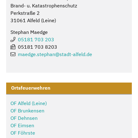
Brand- u. Katastrophenschutz
Perkstraße 2
31061 Alfeld (Leine)
Stephan Maedge
05181 703 203
05181 703 8203
maedge.stephan@
stadt-alfeld.de
Ortsfeuerwehren
OF Alfeld (Leine)
OF Brunkensen
OF Dehnsen
OF Eimsen
OF Föhrste