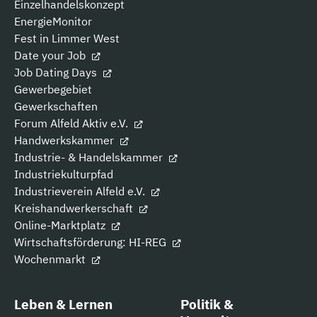
Einzelhandelskonzept
EnergieMonitor
Fest in Limmer West
Date your Job
Job Dating Days
Gewerbegebiet
Gewerkschaften
Forum Alfeld Aktiv e.V.
Handwerkskammer
Industrie- & Handelskammer
Industriekulturpfad
Industrieverein Alfeld e.V.
Kreishandwerkerschaft
Online-Marktplatz
Wirtschaftsförderung: HI-REG
Wochenmarkt
Leben & Lernen
Politik &