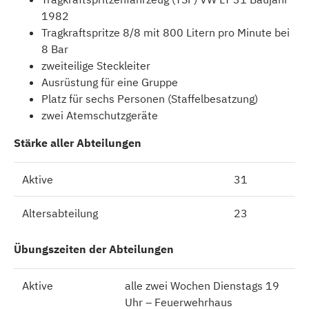
1982
Tragkraftspritze 8/8 mit 800 Litern pro Minute bei
8 Bar
zweiteilige Steckleiter
Ausrüstung für eine Gruppe
Platz für sechs Personen (Staffelbesatzung)
zwei Atemschutzgeräte
Stärke aller Abteilungen
Aktive
31
Altersabteilung
23
Übungszeiten der Abteilungen
Aktive
alle zwei Wochen Dienstags 19
Uhr – Feuerwehrhaus