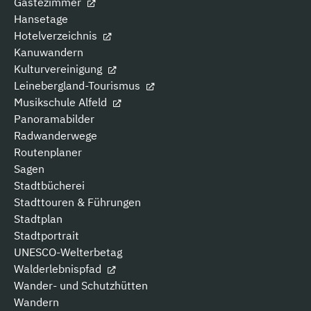
Gästezimmer
Hansetage
Hotelverzeichnis
Kanuwandern
Kulturvereinigung
Leinebergland-Tourismus
Musikschule Alfeld
Panoramabilder
Radwanderwege
Routenplaner
Sagen
Stadtbücherei
Stadttouren & Führungen
Stadtplan
Stadtportrait
UNESCO-Welterbetag
Walderlebnispfad
Wander- und Schutzhütten
Wandern