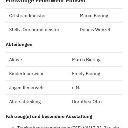
Freiwillige Feuerwehr Eimsen
Ortsbrandmeister
Marco Biering
Stellv. Ortsbrandmeister
Dennis Wenzel
Abteilungen
Aktive
Marco Biering
Kinderfeuerwehr
Emely Biering
Jugendfeuerwehr
n.N.
Altersabteilung
Dorothea Otto
Fahrzeug(e) und besondere Ausstattung
Tragkraftspritzenfahrzeug (TSF) VW LT 31 Baujahr