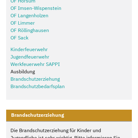
OF Hörsum
OF Imsen-Wispenstein
OF Langenholzen
OF Limmer
OF Röllinghausen
OF Sack
Kinderfeuerwehr
Jugendfeuerwehr
Werkfeuerwehr SAPPI
Ausbildung
Brandschutzerziehung
Brandschutzbedarfsplan
Brandschutzerziehung
Die Brandschutzerziehung für Kinder und
Jugendliche ist sehr wichtig. Bitte informieren Sie