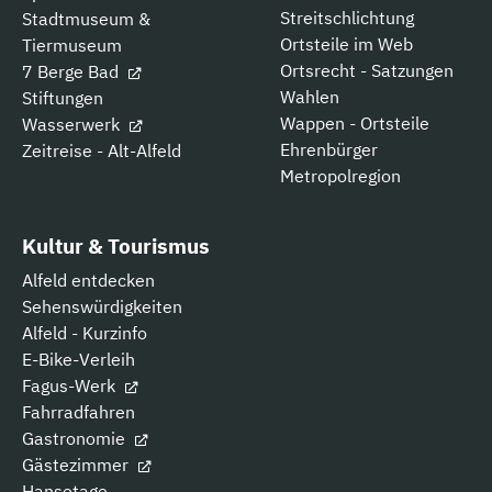
Streitschlichtung
Stadtmuseum &
Ortsteile im Web
Tiermuseum
Ortsrecht - Satzungen
7 Berge Bad
Wahlen
Stiftungen
Wappen - Ortsteile
Wasserwerk
Ehrenbürger
Zeitreise - Alt-Alfeld
Metropolregion
Kultur & Tourismus
Alfeld entdecken
Sehenswürdigkeiten
Alfeld - Kurzinfo
E-Bike-Verleih
Fagus-Werk
Fahrradfahren
Gastronomie
Gästezimmer
Hansetage