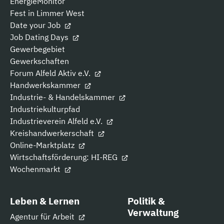
EnergieMonitor
Fest in Limmer West
Date your Job
Job Dating Days
Gewerbegebiet
Gewerkschaften
Forum Alfeld Aktiv e.V.
Handwerkskammer
Industrie- & Handelskammer
Industriekulturpfad
Industrieverein Alfeld e.V.
Kreishandwerkerschaft
Online-Marktplatz
Wirtschaftsförderung: HI-REG
Wochenmarkt
Leben & Lernen
Politik &
Verwaltung
Agentur für Arbeit