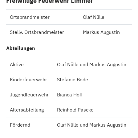
Freiwillige Feuerwehr Limmer
Ortsbrandmeister
Olaf Nülle
Stellv. Ortsbrandmeister
Markus Augustin
Abteilungen
Aktive
Olaf Nülle und Markus Augustin
Kinderfeuerwehr
Stefanie Bode
Jugendfeuerwehr
Bianca Hoff
Altersabteilung
Reinhold Pascke
Fördernd
Olaf Nülle und Markus Augustin