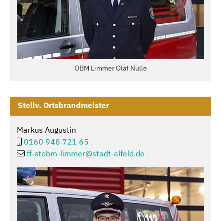
OBM Limmer Olaf Nülle
Stellv. Ortsbrandmeister
Markus Augustin
0160 948 721 65
ff-stobm-limmer@
stadt-alfeld.de