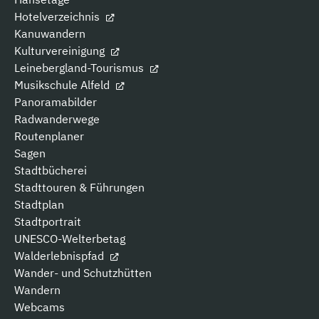
Hotelverzeichnis
Kanuwandern
Kulturvereinigung
Leinebergland-Tourismus
Musikschule Alfeld
Panoramabilder
Radwanderwege
Routenplaner
Sagen
Stadtbücherei
Stadttouren & Führungen
Stadtplan
Stadtportrait
UNESCO-Welterbetag
Walderlebnispfad
Wander- und Schutzhütten
Wandern
Webcams