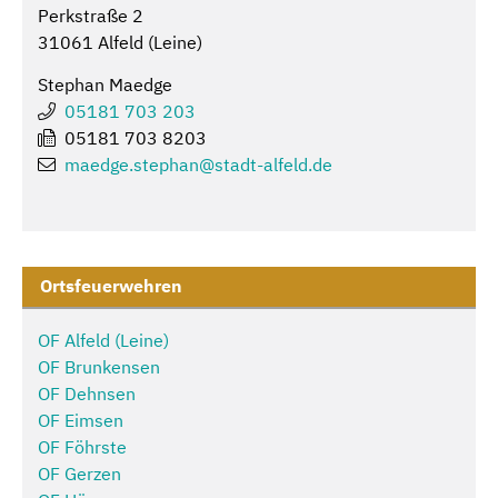
Perkstraße 2
31061 Alfeld (Leine)
Stephan Maedge
05181 703 203
05181 703 8203
maedge.stephan@
stadt-alfeld.de
Ortsfeuerwehren
OF Alfeld (Leine)
OF Brunkensen
OF Dehnsen
OF Eimsen
OF Föhrste
OF Gerzen