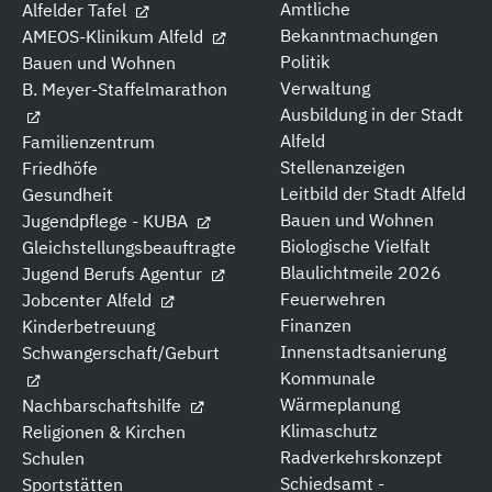
Amtliche
Alfelder Tafel
Bekanntmachungen
AMEOS-Klinikum Alfeld
Politik
Bauen und Wohnen
Verwaltung
B. Meyer-Staffelmarathon
Ausbildung in der Stadt
Alfeld
Familienzentrum
Stellenanzeigen
Friedhöfe
Leitbild der Stadt Alfeld
Gesundheit
Bauen und Wohnen
Jugendpflege - KUBA
Biologische Vielfalt
Gleichstellungsbeauftragte
Blaulichtmeile 2026
Jugend Berufs Agentur
Feuerwehren
Jobcenter Alfeld
Finanzen
Kinderbetreuung
Innenstadtsanierung
Schwangerschaft/Geburt
Kommunale
Wärmeplanung
Nachbarschaftshilfe
Klimaschutz
Religionen & Kirchen
Radverkehrskonzept
Schulen
Schiedsamt -
Sportstätten