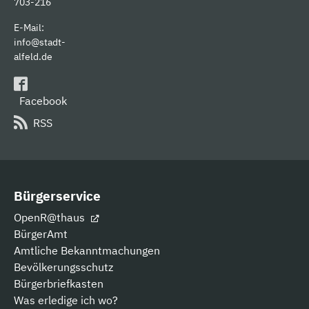
703-216
E-Mail:
info@stadt-
alfeld.de
Facebook
RSS
Bürgerservice
OpenR@thaus
BürgerAmt
Amtliche Bekanntmachungen
Bevölkerungsschutz
Bürgerbriefkasten
Was erledige ich wo?