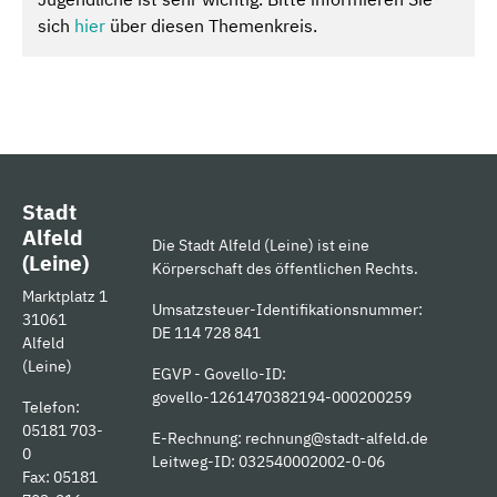
sich
hier
über diesen Themenkreis.
Stadt
Alfeld
Die Stadt Alfeld (Leine) ist eine
(Leine)
Körperschaft des öffentlichen Rechts.
Marktplatz 1
Umsatzsteuer-Identifikationsnummer:
31061
DE 114 728 841
Alfeld
(Leine)
EGVP - Govello-ID:
govello-1261470382194-000200259
Telefon:
05181 703-
E-Rechnung:
rechnung@stadt-alfeld.de
0
Leitweg-ID: 032540002002-0-06
Fax: 05181