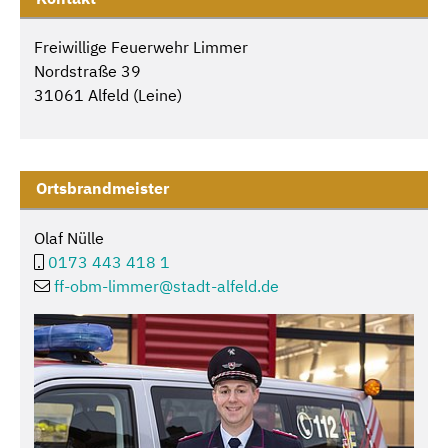
Freiwillige Feuerwehr Limmer
Nordstraße 39
31061 Alfeld (Leine)
Ortsbrandmeister
Olaf Nülle
0173 443 418 1
ff-obm-limmer@
stadt-alfeld.de