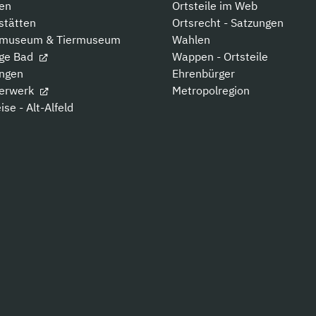
en
Ortsteile im Web
stätten
Ortsrecht - Satzungen
tmuseum & Tiermuseum
Wahlen
rge Bad
Wappen - Ortsteile
ungen
Ehrenbürger
erwerk
Metropolregion
ise - Alt-Alfeld