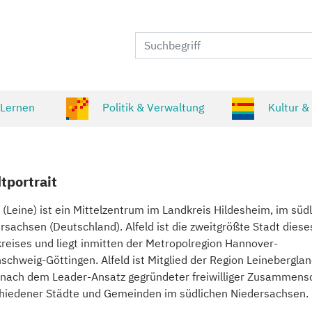
 Lernen
Politik & Verwaltung
Kultur &
tportrait
d (Leine) ist ein Mittelzentrum im Landkreis Hildesheim, im süd
rsachsen (Deutschland). Alfeld ist die zweitgrößte Stadt diese
reises und liegt inmitten der Metropolregion Hannover-
schweig-Göttingen. Alfeld ist Mitglied der Region Leineberglan
 nach dem Leader-Ansatz gegründeter freiwilliger Zusammens
hiedener Städte und Gemeinden im südlichen Niedersachsen.