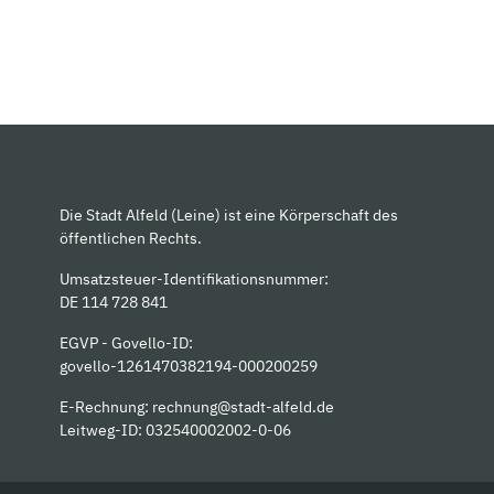
Die Stadt Alfeld (Leine) ist eine Körperschaft des
öffentlichen Rechts.
Umsatzsteuer-Identifikationsnummer:
DE 114 728 841
EGVP - Govello-ID:
govello-1261470382194-000200259
E-Rechnung:
rechnung@stadt-alfeld.de
Leitweg-ID: 032540002002-0-06