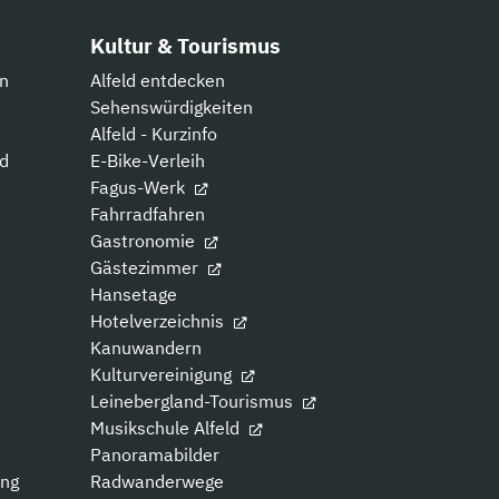
Kultur & Tourismus
n
Alfeld entdecken
Sehenswürdigkeiten
Alfeld - Kurzinfo
ld
E-Bike-Verleih
Fagus-Werk
Fahrradfahren
Gastronomie
Gästezimmer
Hansetage
Hotelverzeichnis
Kanuwandern
Kulturvereinigung
Leinebergland-Tourismus
Musikschule Alfeld
Panoramabilder
ung
Radwanderwege