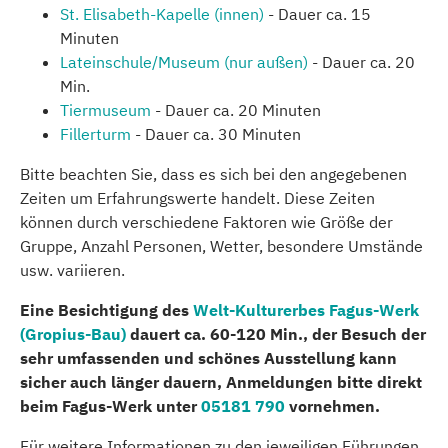
St. Elisabeth-Kapelle (innen)
- Dauer ca. 15
Minuten
Lateinschule/Museum (nur außen)
- Dauer ca. 20
Min.
Tiermuseum
- Dauer ca. 20 Minuten
Fillerturm
- Dauer ca. 30 Minuten
Bitte beachten Sie, dass es sich bei den angegebenen
Zeiten um Erfahrungswerte handelt. Diese Zeiten
können durch verschiedene Faktoren wie Größe der
Gruppe, Anzahl Personen, Wetter, besondere Umstände
usw. variieren.
Eine Besichtigung des
Welt-Kulturerbes Fagus-Werk
(Gropius-Bau)
dauert ca. 60-120 Min., der Besuch der
sehr umfassenden und schönes Ausstellung kann
sicher auch länger dauern, Anmeldungen bitte direkt
beim Fagus-Werk unter
05181 790
vornehmen.
Für weitere Informationen zu den jeweiligen Führungen