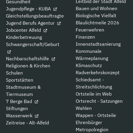
Leitbild der Stadt Alfeld
Gesundheit
Bauen und Wohnen
Jugendpflege - KUBA
Biologische Vielfalt
Gleichstellungsbeauftragte
Blaulichtmeile 2026
Jugend Berufs Agentur
Feuerwehren
Jobcenter Alfeld
Finanzen
Kinderbetreuung
Innenstadtsanierung
Schwangerschaft/Geburt
Kommunale
Wärmeplanung
Nachbarschaftshilfe
Klimaschutz
Religionen & Kirchen
Radverkehrskonzept
Schulen
Schiedsamt -
Sportstätten
Streitschlichtung
Stadtmuseum &
Ortsteile im Web
Tiermuseum
Ortsrecht - Satzungen
7 Berge Bad
Wahlen
Stiftungen
Wappen - Ortsteile
Wasserwerk
Ehrenbürger
Zeitreise - Alt-Alfeld
Metropolregion