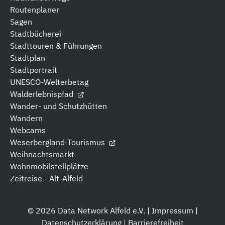
Routenplaner
Sagen
Stadtbücherei
Stadttouren & Führungen
Stadtplan
Stadtportrait
UNESCO-Welterbetag
Walderlebnispfad
Wander- und Schutzhütten
Wandern
Webcams
Weserbergland-Tourismus
Weihnachtsmarkt
Wohnmobilstellplätze
Zeitreise - Alt-Alfeld
© 2026 Data Network Alfeld e.V. |
Impressum
|
Datenschutzerklärung
|
Barrierefreiheit