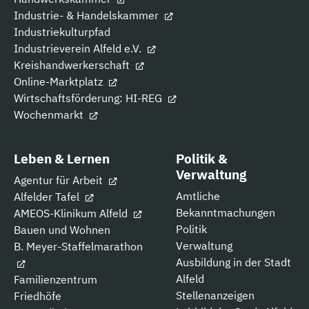
Industrie- & Handelskammer
Industriekulturpfad
Industrieverein Alfeld e.V.
Kreishandwerkerschaft
Online-Marktplatz
Wirtschaftsförderung: HI-REG
Wochenmarkt
Leben & Lernen
Politik &
Verwaltung
Agentur für Arbeit
Amtliche
Alfelder Tafel
Bekanntmachungen
AMEOS-Klinikum Alfeld
Politik
Bauen und Wohnen
Verwaltung
B. Meyer-Staffelmarathon
Ausbildung in der Stadt
Alfeld
Familienzentrum
Stellenanzeigen
Friedhöfe