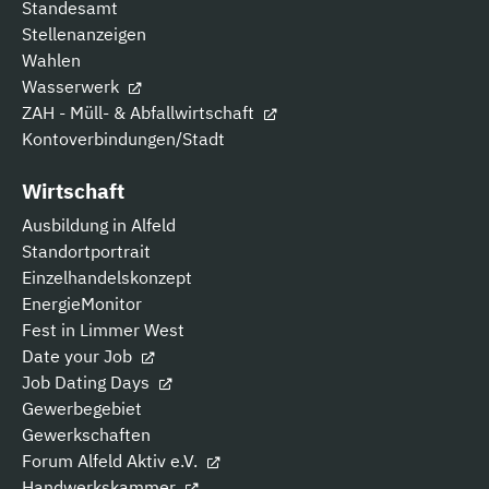
Standesamt
Stellenanzeigen
Wahlen
Wasserwerk
ZAH - Müll- & Abfallwirtschaft
Kontoverbindungen/Stadt
Wirtschaft
Ausbildung in Alfeld
Standortportrait
Einzelhandelskonzept
EnergieMonitor
Fest in Limmer West
Date your Job
Job Dating Days
Gewerbegebiet
Gewerkschaften
Forum Alfeld Aktiv e.V.
Handwerkskammer