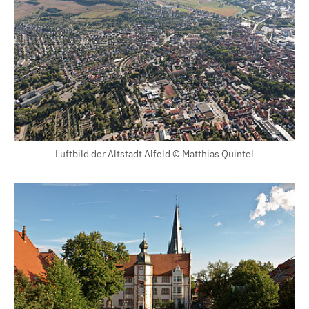
Luftbild der Altstadt Alfeld © Matthias Quintel