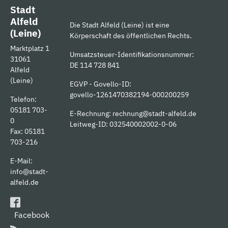
Stadt
Alfeld
Die Stadt Alfeld (Leine) ist eine
(Leine)
Körperschaft des öffentlichen Rechts.
Marktplatz 1
Umsatzsteuer-Identifikationsnummer:
31061
DE 114 728 841
Alfeld
(Leine)
EGVP - Govello-ID:
govello-1261470382194-000200259
Telefon:
05181 703-
E-Rechnung:
rechnung@stadt-alfeld.de
0
Leitweg-ID: 032540002002-0-06
Fax: 05181
703-216
E-Mail:
info@stadt-
alfeld.de
Facebook