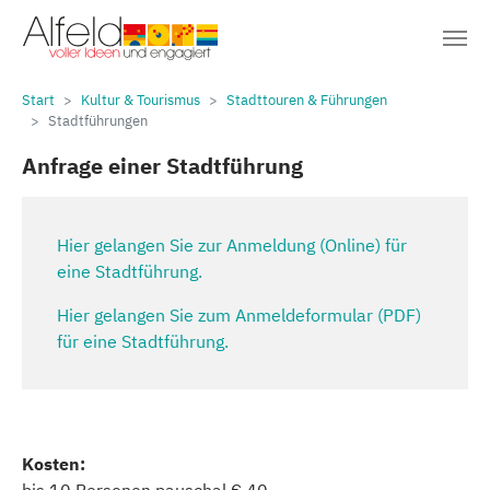
Sie sind hier:
Zum Hauptinhalt springen
Start
Kultur & Tourismus
Stadttouren & Führungen
Stadtführungen
Anfrage einer Stadtführung
Hier gelangen Sie zur Anmeldung (Online) für
eine Stadtführung.
Hier gelangen Sie zum Anmeldeformular (PDF)
für eine Stadtführung.
Kosten: