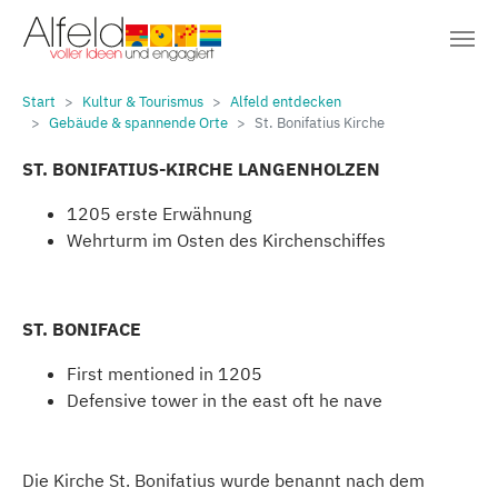
Sie sind hier:
Zum Hauptinhalt springen
Start
Kultur & Tourismus
Alfeld entdecken
Gebäude & spannende Orte
St. Bonifatius Kirche
ST. BONIFATIUS-KIRCHE LANGENHOLZEN
1205 erste Erwähnung
Wehrturm im Osten des Kirchenschiffes
ST. BONIFACE
First mentioned in 1205
Defensive tower in the east oft he nave
Die Kirche St. Bonifatius wurde benannt nach dem