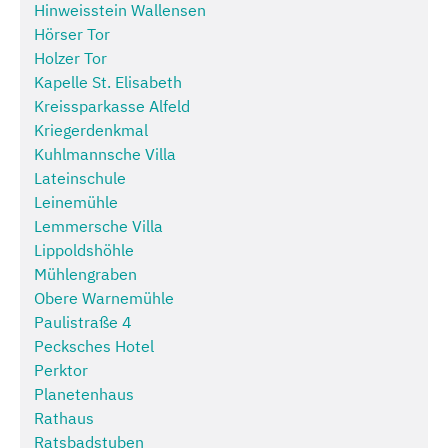
Hinweisstein Wallensen
Hörser Tor
Holzer Tor
Kapelle St. Elisabeth
Kreissparkasse Alfeld
Kriegerdenkmal
Kuhlmannsche Villa
Lateinschule
Leinemühle
Lemmersche Villa
Lippoldshöhle
Mühlengraben
Obere Warnemühle
Paulistraße 4
Pecksches Hotel
Perktor
Planetenhaus
Rathaus
Ratsbadstuben