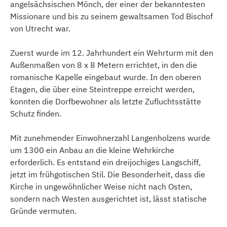
angelsächsischen Mönch, der einer der bekanntesten
Missionare und bis zu seinem gewaltsamen Tod Bischof
von Utrecht war.
Zuerst wurde im 12. Jahrhundert ein Wehrturm mit den
Außenmaßen von 8 x 8 Metern errichtet, in den die
romanische Kapelle eingebaut wurde. In den oberen
Etagen, die über eine Steintreppe erreicht werden,
konnten die Dorfbewohner als letzte Zufluchtsstätte
Schutz finden.
Mit zunehmender Einwohnerzahl Langenholzens wurde
um 1300 ein Anbau an die kleine Wehrkirche
erforderlich. Es entstand ein dreijochiges Langschiff,
jetzt im frühgotischen Stil. Die Besonderheit, dass die
Kirche in ungewöhnlicher Weise nicht nach Osten,
sondern nach Westen ausgerichtet ist, lässt statische
Gründe vermuten.