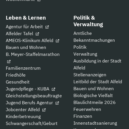
Leben & Lernen
Politik &
Verwaltung
Agentur für Arbeit
Amtliche
Alfelder Tafel
Bekanntmachungen
AMEOS-Klinikum Alfeld
Politik
Bauen und Wohnen
Verwaltung
B. Meyer-Staffelmarathon
Ausbildung in der Stadt
Alfeld
Familienzentrum
Stellenanzeigen
Friedhöfe
Leitbild der Stadt Alfeld
Gesundheit
Bauen und Wohnen
Jugendpflege - KUBA
Biologische Vielfalt
Gleichstellungsbeauftragte
Blaulichtmeile 2026
Jugend Berufs Agentur
Feuerwehren
Jobcenter Alfeld
Finanzen
Kinderbetreuung
Innenstadtsanierung
Schwangerschaft/Geburt