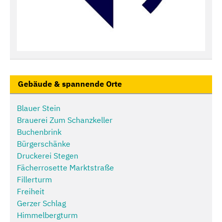
Gebäude & spannende Orte
Blauer Stein
Brauerei Zum Schanzkeller
Buchenbrink
Bürgerschänke
Druckerei Stegen
Fächerrosette Marktstraße
Fillerturm
Freiheit
Gerzer Schlag
Himmelbergturm