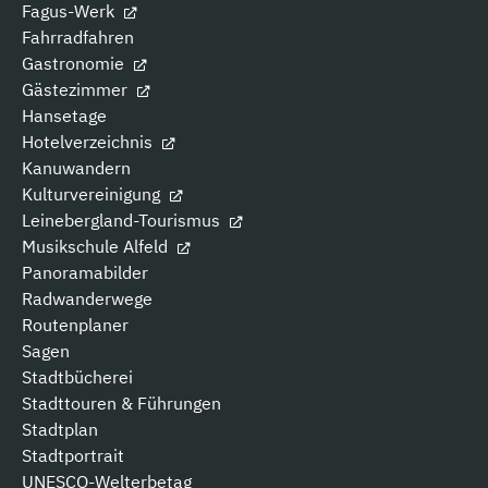
Fagus-Werk
Fahrradfahren
Gastronomie
Gästezimmer
Hansetage
Hotelverzeichnis
Kanuwandern
Kulturvereinigung
Leinebergland-Tourismus
Musikschule Alfeld
Panoramabilder
Radwanderwege
Routenplaner
Sagen
Stadtbücherei
Stadttouren & Führungen
Stadtplan
Stadtportrait
UNESCO-Welterbetag