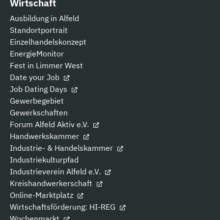
Wirtschaft
Ausbildung in Alfeld
Standortportrait
Einzelhandelskonzept
EnergieMonitor
Fest in Limmer West
Date your Job
Job Dating Days
Gewerbegebiet
Gewerkschaften
Forum Alfeld Aktiv e.V.
Handwerkskammer
Industrie- & Handelskammer
Industriekulturpfad
Industrieverein Alfeld e.V.
Kreishandwerkerschaft
Online-Marktplatz
Wirtschaftsförderung: HI-REG
Wochenmarkt