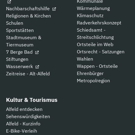
Kommunale
Wärmeplanung
Nachbarschaftshilfe
Klimaschutz
Religionen & Kirchen
Radverkehrskonzept
Schulen
Schiedsamt -
Sportstätten
Streitschlichtung
Stadtmuseum &
Ortsteile im Web
Tiermuseum
Ortsrecht - Satzungen
7 Berge Bad
Wahlen
Stiftungen
Wappen - Ortsteile
Wasserwerk
Ehrenbürger
Zeitreise - Alt-Alfeld
Metropolregion
Kultur & Tourismus
Alfeld entdecken
Sehenswürdigkeiten
Alfeld - Kurzinfo
E-Bike-Verleih