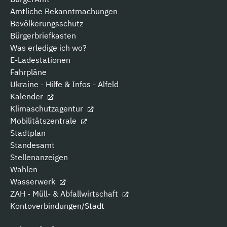
Amtliche Bekanntmachungen
Bevölkerungsschutz
Bürgerbriefkasten
Was erledige ich wo?
E-Ladestationen
Fahrpläne
Ukraine - Hilfe & Infos - Alfeld
Kalender
Klimaschutzagentur
Mobilitätszentrale
Stadtplan
Standesamt
Stellenanzeigen
Wahlen
Wasserwerk
ZAH - Müll- & Abfallwirtschaft
Kontoverbindungen/Stadt