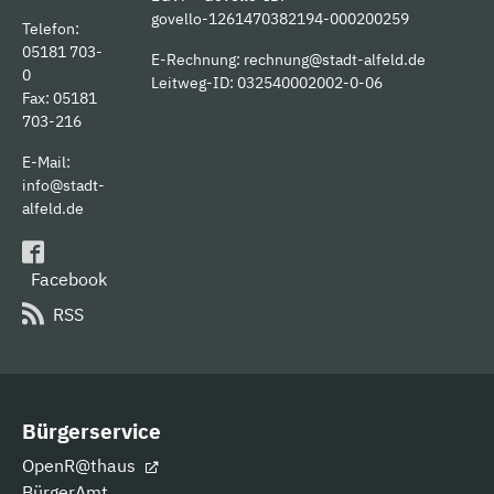
govello-1261470382194-000200259
Telefon:
05181 703-
E-Rechnung:
rechnung@stadt-alfeld.de
0
Leitweg-ID: 032540002002-0-06
Fax: 05181
703-216
E-Mail:
info@stadt-
alfeld.de
Facebook
RSS
Bürgerservice
OpenR@thaus
BürgerAmt