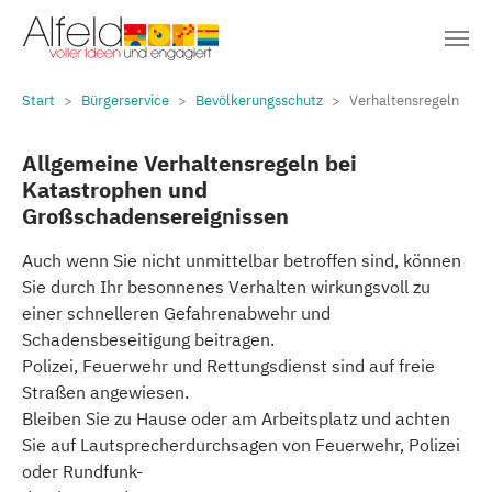
Sie sind hier:
Zum Hauptinhalt springen
Start
Bürgerservice
Bevölkerungsschutz
Verhaltensregeln
Allgemeine Verhaltensregeln bei
Katastrophen und
Großschadensereignissen
Auch wenn Sie nicht unmittelbar betroffen sind, können
Sie durch Ihr besonnenes Verhalten wirkungsvoll zu
einer schnelleren Gefahrenabwehr und
Schadensbeseitigung beitragen.
Polizei, Feuerwehr und Rettungsdienst sind auf freie
Straßen angewiesen.
Bleiben Sie zu Hause oder am Arbeitsplatz und achten
Sie auf Lautsprecherdurchsagen von Feuerwehr, Polizei
oder Rundfunk-