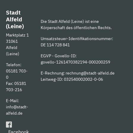
Stadt
Alfeld
Die Stadt Alfeld (Leine) ist eine
(Leine)
Körperschaft des öffentlichen Rechts.
Marktplatz 1
Umsatzsteuer-Identifikationsnummer:
31061
DE 114 728 841
Alfeld
(Leine)
EGVP - Govello-ID:
govello-1261470382194-000200259
Telefon:
05181 703-
E-Rechnung:
rechnung@stadt-alfeld.de
0
Leitweg-ID: 032540002002-0-06
Fax: 05181
703-216
E-Mail:
info@stadt-
alfeld.de
Facebook