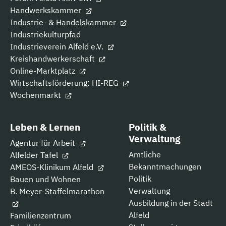
Handwerkskammer
Industrie- & Handelskammer
Industriekulturpfad
Industrieverein Alfeld e.V.
Kreishandwerkerschaft
Online-Marktplatz
Wirtschaftsförderung: HI-REG
Wochenmarkt
Leben & Lernen
Politik &
Verwaltung
Agentur für Arbeit
Amtliche
Alfelder Tafel
Bekanntmachungen
AMEOS-Klinikum Alfeld
Politik
Bauen und Wohnen
Verwaltung
B. Meyer-Staffelmarathon
Ausbildung in der Stadt
Alfeld
Familienzentrum