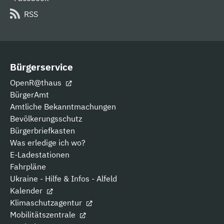
RSS
Bürgerservice
OpenR@thaus
BürgerAmt
Amtliche Bekanntmachungen
Bevölkerungsschutz
Bürgerbriefkasten
Was erledige ich wo?
E-Ladestationen
Fahrpläne
Ukraine - Hilfe & Infos - Alfeld
Kalender
Klimaschutzagentur
Mobilitätszentrale