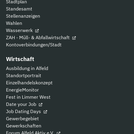
Stadtplan
Standesamt
Stellenanzeigen
Wahlen
Wasserwerk
ZAH - Müll- & Abfallwirtschaft
Kontoverbindungen/Stadt
Wirtschaft
Ausbildung in Alfeld
Standortportrait
Einzelhandelskonzept
EnergieMonitor
Fest in Limmer West
Date your Job
Job Dating Days
Gewerbegebiet
Gewerkschaften
Forum Alfeld Aktiv e.V.