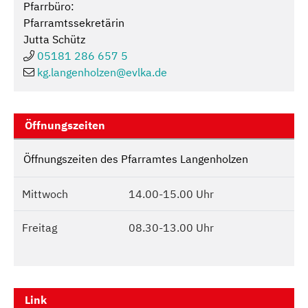
Pfarrbüro:
Pfarramtssekretärin
Jutta Schütz
05181 286 657 5
kg.langenholzen@
evlka.de
Öffnungszeiten
Öffnungszeiten des Pfarramtes Langenholzen
Mittwoch
14.00-15.00 Uhr
Freitag
08.30-13.00 Uhr
Link