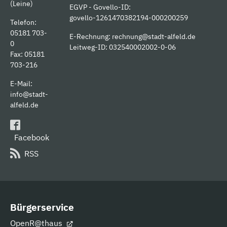
(Leine)
EGVP - Govello-ID:
govello-1261470382194-000200259
Telefon:
05181 703-
E-Rechnung:
rechnung@stadt-alfeld.de
0
Leitweg-ID: 032540002002-0-06
Fax: 05181
703-216
E-Mail:
info@stadt-
alfeld.de
Facebook
RSS
Bürgerservice
OpenR@thaus