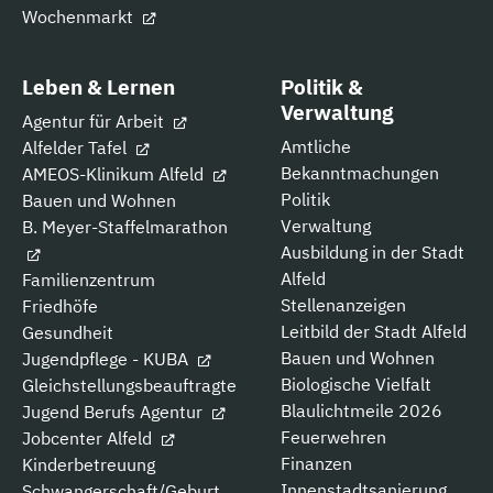
Wochenmarkt
Leben & Lernen
Politik &
Verwaltung
Agentur für Arbeit
Amtliche
Alfelder Tafel
Bekanntmachungen
AMEOS-Klinikum Alfeld
Politik
Bauen und Wohnen
Verwaltung
B. Meyer-Staffelmarathon
Ausbildung in der Stadt
Alfeld
Familienzentrum
Stellenanzeigen
Friedhöfe
Leitbild der Stadt Alfeld
Gesundheit
Bauen und Wohnen
Jugendpflege - KUBA
Biologische Vielfalt
Gleichstellungsbeauftragte
Blaulichtmeile 2026
Jugend Berufs Agentur
Feuerwehren
Jobcenter Alfeld
Finanzen
Kinderbetreuung
Innenstadtsanierung
Schwangerschaft/Geburt