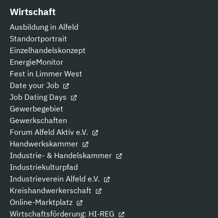
Wirtschaft
Ausbildung in Alfeld
Standortportrait
Einzelhandelskonzept
EnergieMonitor
Fest in Limmer West
Date your Job
Job Dating Days
Gewerbegebiet
Gewerkschaften
Forum Alfeld Aktiv e.V.
Handwerkskammer
Industrie- & Handelskammer
Industriekulturpfad
Industrieverein Alfeld e.V.
Kreishandwerkerschaft
Online-Marktplatz
Wirtschaftsförderung: HI-REG