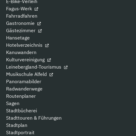
E-Bike-Verleih
Fagus-Werk
Fahrradfahren
Gastronomie
Gästezimmer
Hansetage
Hotelverzeichnis
Kanuwandern
Kulturvereinigung
Leinebergland-Tourismus
Musikschule Alfeld
Panoramabilder
Radwanderwege
Routenplaner
Sagen
Stadtbücherei
Stadttouren & Führungen
Stadtplan
Stadtportrait