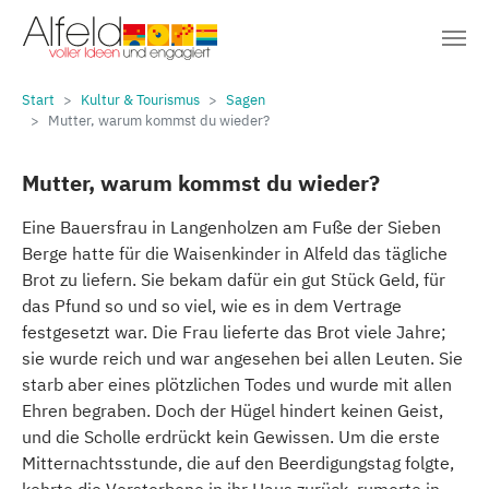
Sie sind hier:
Zum Hauptinhalt springen
Start
Kultur & Tourismus
Sagen
Mutter, warum kommst du wieder?
Mutter, warum kommst du wieder?
Eine Bauersfrau in Langenholzen am Fuße der Sieben
Berge hatte für die Waisenkinder in Alfeld das tägliche
Brot zu liefern. Sie bekam dafür ein gut Stück Geld, für
das Pfund so und so viel, wie es in dem Vertrage
festgesetzt war. Die Frau lieferte das Brot viele Jahre;
sie wurde reich und war angesehen bei allen Leuten. Sie
starb aber eines plötzlichen Todes und wurde mit allen
Ehren begraben. Doch der Hügel hindert keinen Geist,
und die Scholle erdrückt kein Gewissen. Um die erste
Mitternachtsstunde, die auf den Beerdigungstag folgte,