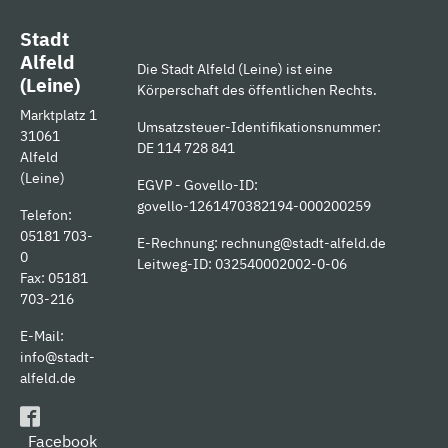
Stadt
Alfeld
Die Stadt Alfeld (Leine) ist eine
(Leine)
Körperschaft des öffentlichen Rechts.
Marktplatz 1
Umsatzsteuer-Identifikationsnummer:
31061
DE 114 728 841
Alfeld
(Leine)
EGVP - Govello-ID:
govello-1261470382194-000200259
Telefon:
05181 703-
E-Rechnung:
rechnung@stadt-alfeld.de
0
Leitweg-ID: 032540002002-0-06
Fax: 05181
703-216
E-Mail:
info@stadt-
alfeld.de
Facebook