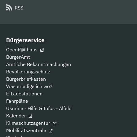
RSS
Bürgerservice
OpenR@thaus
BürgerAmt
Amtliche Bekanntmachungen
Bevölkerungsschutz
Bürgerbriefkasten
Was erledige ich wo?
E-Ladestationen
Fahrpläne
Ukraine - Hilfe & Infos - Alfeld
Kalender
Klimaschutzagentur
Mobilitätszentrale