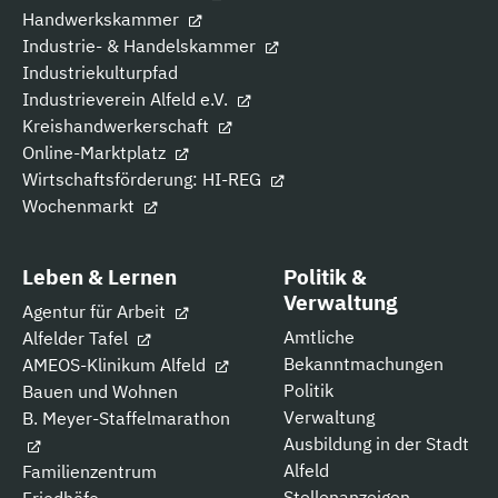
Handwerkskammer
Industrie- & Handelskammer
Industriekulturpfad
Industrieverein Alfeld e.V.
Kreishandwerkerschaft
Online-Marktplatz
Wirtschaftsförderung: HI-REG
Wochenmarkt
Leben & Lernen
Politik &
Verwaltung
Agentur für Arbeit
Amtliche
Alfelder Tafel
Bekanntmachungen
AMEOS-Klinikum Alfeld
Politik
Bauen und Wohnen
Verwaltung
B. Meyer-Staffelmarathon
Ausbildung in der Stadt
Alfeld
Familienzentrum
Stellenanzeigen