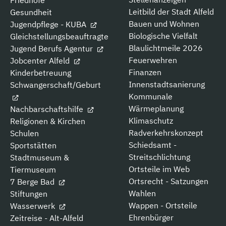
Friedhöfe
Leitbild der Stadt Alfeld
Gesundheit
Bauen und Wohnen
Jugendpflege - KUBA
Biologische Vielfalt
Gleichstellungsbeauftragte
Blaulichtmeile 2026
Jugend Berufs Agentur
Feuerwehren
Jobcenter Alfeld
Finanzen
Kinderbetreuung
Innenstadtsanierung
Schwangerschaft/Geburt
Kommunale
Wärmeplanung
Nachbarschaftshilfe
Klimaschutz
Religionen & Kirchen
Radverkehrskonzept
Schulen
Schiedsamt -
Sportstätten
Streitschlichtung
Stadtmuseum &
Ortsteile im Web
Tiermuseum
Ortsrecht - Satzungen
7 Berge Bad
Wahlen
Stiftungen
Wappen - Ortsteile
Wasserwerk
Ehrenbürger
Zeitreise - Alt-Alfeld