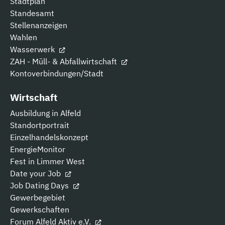
Stadtplan
Standesamt
Stellenanzeigen
Wahlen
Wasserwerk
ZAH - Müll- & Abfallwirtschaft
Kontoverbindungen/Stadt
Wirtschaft
Ausbildung in Alfeld
Standortportrait
Einzelhandelskonzept
EnergieMonitor
Fest in Limmer West
Date your Job
Job Dating Days
Gewerbegebiet
Gewerkschaften
Forum Alfeld Aktiv e.V.