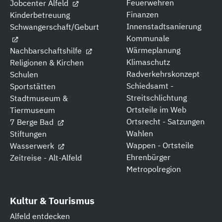
Feuerwehren
Jobcenter Alfeld
Finanzen
Kinderbetreuung
Innenstadtsanierung
Schwangerschaft/Geburt
Kommunale
Wärmeplanung
Nachbarschaftshilfe
Klimaschutz
Religionen & Kirchen
Radverkehrskonzept
Schulen
Schiedsamt -
Sportstätten
Streitschlichtung
Stadtmuseum &
Ortsteile im Web
Tiermuseum
Ortsrecht - Satzungen
7 Berge Bad
Wahlen
Stiftungen
Wappen - Ortsteile
Wasserwerk
Ehrenbürger
Zeitreise - Alt-Alfeld
Metropolregion
Kultur & Tourismus
Alfeld entdecken