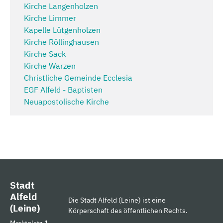
Kirche Langenholzen
Kirche Limmer
Kapelle Lütgenholzen
Kirche Röllinghausen
Kirche Sack
Kirche Warzen
Christliche Gemeinde Ecclesia
EGF Alfeld - Baptisten
Neuapostolische Kirche
Stadt
Alfeld
Die Stadt Alfeld (Leine) ist eine
(Leine)
Körperschaft des öffentlichen Rechts.
Marktplatz 1