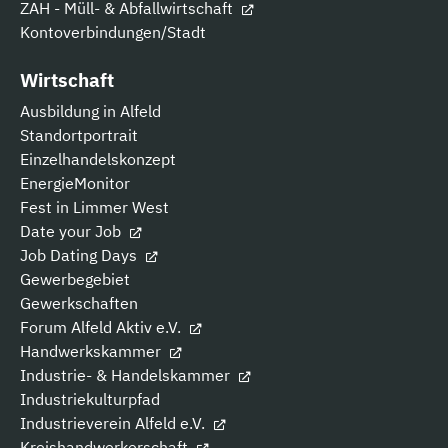
ZAH - Müll- & Abfallwirtschaft
Kontoverbindungen/Stadt
Wirtschaft
Ausbildung in Alfeld
Standortportrait
Einzelhandelskonzept
EnergieMonitor
Fest in Limmer West
Date your Job
Job Dating Days
Gewerbegebiet
Gewerkschaften
Forum Alfeld Aktiv e.V.
Handwerkskammer
Industrie- & Handelskammer
Industriekulturpfad
Industrieverein Alfeld e.V.
Kreishandwerkerschaft