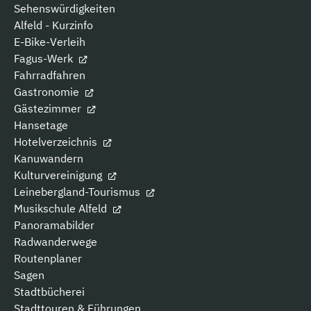
Sehenswürdigkeiten
Alfeld - Kurzinfo
E-Bike-Verleih
Fagus-Werk
Fahrradfahren
Gastronomie
Gästezimmer
Hansetage
Hotelverzeichnis
Kanuwandern
Kulturvereinigung
Leinebergland-Tourismus
Musikschule Alfeld
Panoramabilder
Radwanderwege
Routenplaner
Sagen
Stadtbücherei
Stadttouren & Führungen