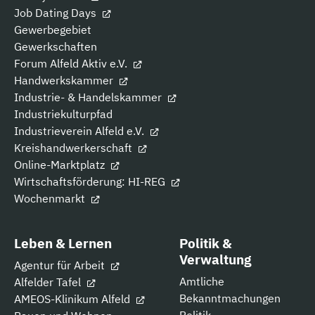
Job Dating Days
Gewerbegebiet
Gewerkschaften
Forum Alfeld Aktiv e.V.
Handwerkskammer
Industrie- & Handelskammer
Industriekulturpfad
Industrieverein Alfeld e.V.
Kreishandwerkerschaft
Online-Marktplatz
Wirtschaftsförderung: HI-REG
Wochenmarkt
Leben & Lernen
Politik &
Verwaltung
Agentur für Arbeit
Amtliche
Alfelder Tafel
Bekanntmachungen
AMEOS-Klinikum Alfeld
Politik