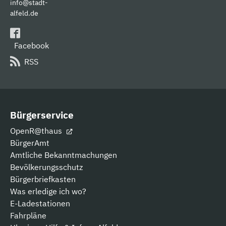
info@stadt-
alfeld.de
Facebook
RSS
Bürgerservice
OpenR@thaus
BürgerAmt
Amtliche Bekanntmachungen
Bevölkerungsschutz
Bürgerbriefkasten
Was erledige ich wo?
E-Ladestationen
Fahrpläne