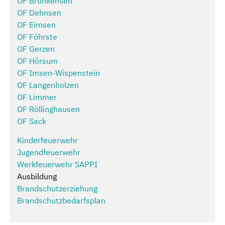
OF Brunkensen
OF Dehnsen
OF Eimsen
OF Föhrste
OF Gerzen
OF Hörsum
OF Imsen-Wispenstein
OF Langenholzen
OF Limmer
OF Röllinghausen
OF Sack
Kinderfeuerwehr
Jugendfeuerwehr
Werkfeuerwehr SAPPI
Ausbildung
Brandschutzerziehung
Brandschutzbedarfsplan