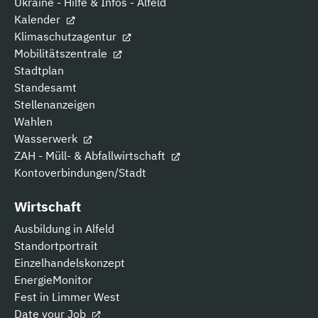
Ukraine - Hilfe & Infos - Alfeld
Kalender
Klimaschutzagentur
Mobilitätszentrale
Stadtplan
Standesamt
Stellenanzeigen
Wahlen
Wasserwerk
ZAH - Müll- & Abfallwirtschaft
Kontoverbindungen/Stadt
Wirtschaft
Ausbildung in Alfeld
Standortportrait
Einzelhandelskonzept
EnergieMonitor
Fest in Limmer West
Date your Job