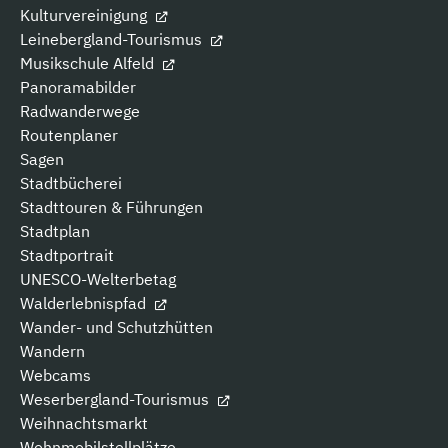
Kulturvereinigung
Leinebergland-Tourismus
Musikschule Alfeld
Panoramabilder
Radwanderwege
Routenplaner
Sagen
Stadtbücherei
Stadttouren & Führungen
Stadtplan
Stadtportrait
UNESCO-Welterbetag
Walderlebnispfad
Wander- und Schutzhütten
Wandern
Webcams
Weserbergland-Tourismus
Weihnachtsmarkt
Wohnmobilstellplätze