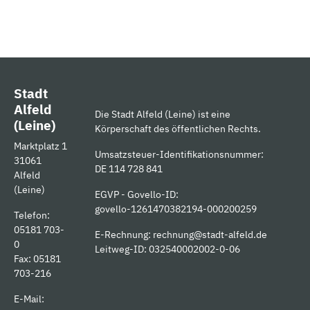
Stadt
Alfeld
Die Stadt Alfeld (Leine) ist eine
(Leine)
Körperschaft des öffentlichen Rechts.
Marktplatz 1
Umsatzsteuer-Identifikationsnummer:
31061
DE 114 728 841
Alfeld
(Leine)
EGVP - Govello-ID:
govello-1261470382194-000200259
Telefon:
05181 703-
E-Rechnung:
rechnung@stadt-alfeld.de
0
Leitweg-ID: 032540002002-0-06
Fax: 05181
703-216
E-Mail: