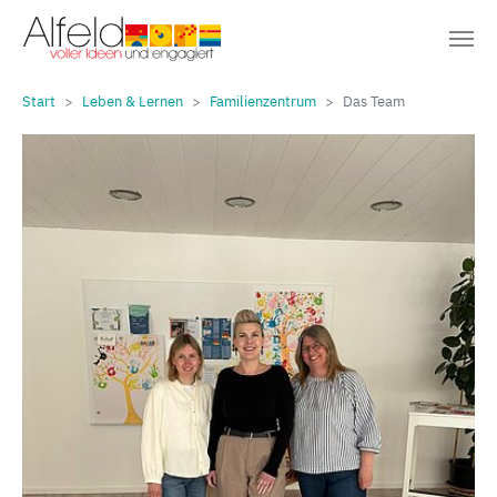
Sie sind hier:
Zum Hauptinhalt springen
Start
Leben & Lernen
Familienzentrum
Das Team