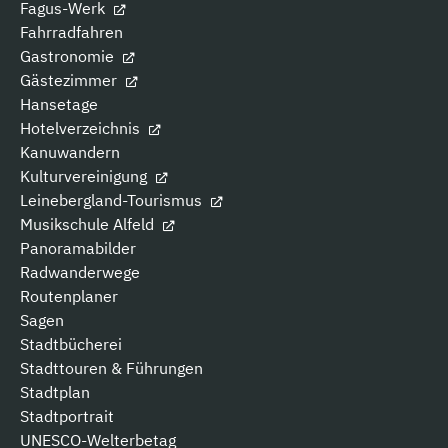
Fagus-Werk
Fahrradfahren
Gastronomie
Gästezimmer
Hansetage
Hotelverzeichnis
Kanuwandern
Kulturvereinigung
Leinebergland-Tourismus
Musikschule Alfeld
Panoramabilder
Radwanderwege
Routenplaner
Sagen
Stadtbücherei
Stadttouren & Führungen
Stadtplan
Stadtportrait
UNESCO-Welterbetag