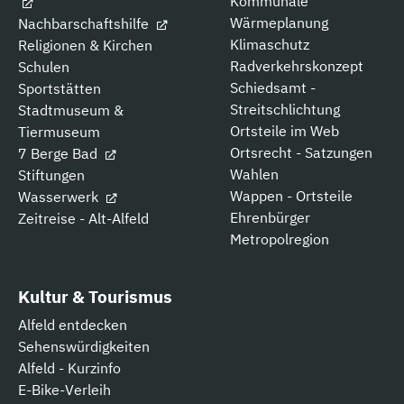
Kommunale
Wärmeplanung
Nachbarschaftshilfe
Klimaschutz
Religionen & Kirchen
Radverkehrskonzept
Schulen
Schiedsamt -
Sportstätten
Streitschlichtung
Stadtmuseum &
Ortsteile im Web
Tiermuseum
Ortsrecht - Satzungen
7 Berge Bad
Wahlen
Stiftungen
Wappen - Ortsteile
Wasserwerk
Ehrenbürger
Zeitreise - Alt-Alfeld
Metropolregion
Kultur & Tourismus
Alfeld entdecken
Sehenswürdigkeiten
Alfeld - Kurzinfo
E-Bike-Verleih