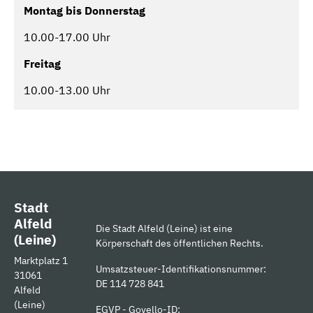
Montag bis Donnerstag
10.00-17.00 Uhr
Freitag
10.00-13.00 Uhr
Stadt
Alfeld
Die Stadt Alfeld (Leine) ist eine
(Leine)
Körperschaft des öffentlichen Rechts.
Marktplatz 1
Umsatzsteuer-Identifikationsnummer:
31061
DE 114 728 841
Alfeld
(Leine)
EGVP - Govello-ID: