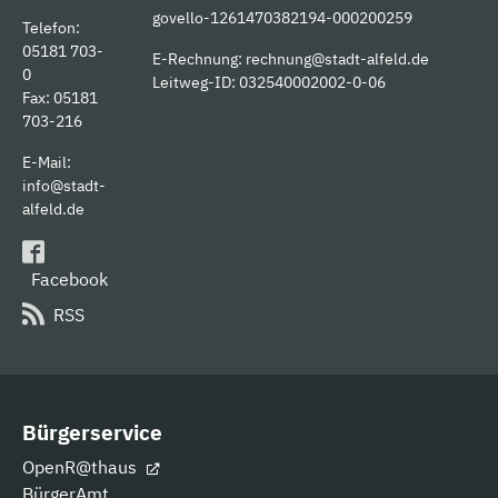
govello-1261470382194-000200259
Telefon:
05181 703-
E-Rechnung:
rechnung@stadt-alfeld.de
0
Leitweg-ID: 032540002002-0-06
Fax: 05181
703-216
E-Mail:
info@stadt-
alfeld.de
Facebook
RSS
Bürgerservice
OpenR@thaus
BürgerAmt