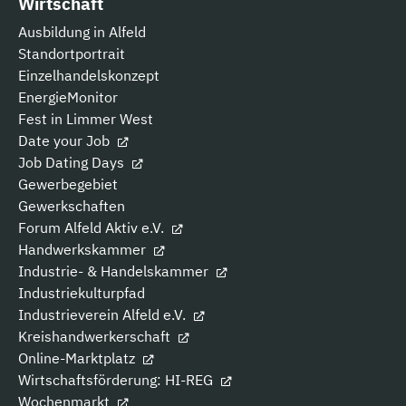
Wirtschaft
Ausbildung in Alfeld
Standortportrait
Einzelhandelskonzept
EnergieMonitor
Fest in Limmer West
Date your Job
Job Dating Days
Gewerbegebiet
Gewerkschaften
Forum Alfeld Aktiv e.V.
Handwerkskammer
Industrie- & Handelskammer
Industriekulturpfad
Industrieverein Alfeld e.V.
Kreishandwerkerschaft
Online-Marktplatz
Wirtschaftsförderung: HI-REG
Wochenmarkt