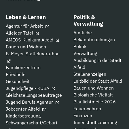
Leben & Lernen
Politik &
Verwaltung
Agentur für Arbeit
Amtliche
Alfelder Tafel
Bekanntmachungen
AMEOS-Klinikum Alfeld
Politik
Bauen und Wohnen
Verwaltung
B. Meyer-Staffelmarathon
Ausbildung in der Stadt
Alfeld
Familienzentrum
Stellenanzeigen
Friedhöfe
Leitbild der Stadt Alfeld
Gesundheit
Bauen und Wohnen
Jugendpflege - KUBA
Biologische Vielfalt
Gleichstellungsbeauftragte
Blaulichtmeile 2026
Jugend Berufs Agentur
Feuerwehren
Jobcenter Alfeld
Finanzen
Kinderbetreuung
Innenstadtsanierung
Schwangerschaft/Geburt