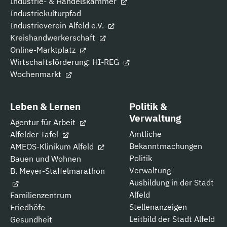
Industrie- & Handelskammer
Industriekulturpfad
Industrieverein Alfeld e.V.
Kreishandwerkerschaft
Online-Marktplatz
Wirtschaftsförderung: HI-REG
Wochenmarkt
Leben & Lernen
Politik &
Verwaltung
Agentur für Arbeit
Amtliche
Alfelder Tafel
Bekanntmachungen
AMEOS-Klinikum Alfeld
Politik
Bauen und Wohnen
Verwaltung
B. Meyer-Staffelmarathon
Ausbildung in der Stadt
Alfeld
Familienzentrum
Stellenanzeigen
Friedhöfe
Leitbild der Stadt Alfeld
Gesundheit