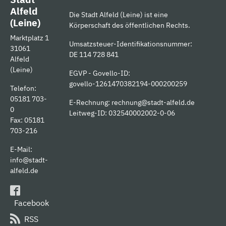
Alfeld
Die Stadt Alfeld (Leine) ist eine
(Leine)
Körperschaft des öffentlichen Rechts.
Marktplatz 1
Umsatzsteuer-Identifikationsnummer:
31061
DE 114 728 841
Alfeld
(Leine)
EGVP - Govello-ID:
govello-1261470382194-000200259
Telefon:
05181 703-
E-Rechnung:
rechnung@stadt-alfeld.de
0
Leitweg-ID: 032540002002-0-06
Fax: 05181
703-216
E-Mail:
info@stadt-
alfeld.de
Facebook
RSS