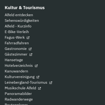
Kultur & Tourismus
Alfeld entdecken
Sehenswürdigkeiten
Alfeld - Kurzinfo
E-Bike-Verleih
Fagus-Werk
Fahrradfahren
Gastronomie
Gästezimmer
Hansetage
Hotelverzeichnis
Kanuwandern
Kulturvereinigung
Leinebergland-Tourismus
Musikschule Alfeld
Panoramabilder
Radwanderwege
Routenplaner