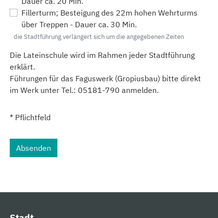
Dauer ca. 20 Min.
Fillerturm; Besteigung des 22m hohen Wehrturms
über Treppen - Dauer ca. 30 Min.
die Stadtführung verlängert sich um die angegebenen Zeiten
Die Lateinschule wird im Rahmen jeder Stadtführung
erklärt.
Führungen für das Faguswerk (Gropiusbau) bitte direkt
im Werk unter Tel.: 05181-790 anmelden.
* Pflichtfeld
Absenden
Stadt