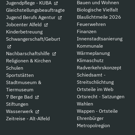
Bauen und Wohnen
Jugendpflege - KUBA
Biologische Vielfalt
Gleichstellungsbeauftragte
Blaulichtmeile 2026
Jugend Berufs Agentur
Feuerwehren
Jobcenter Alfeld
Finanzen
Kinderbetreuung
Innenstadtsanierung
Schwangerschaft/Geburt
Kommunale
Wärmeplanung
Nachbarschaftshilfe
Klimaschutz
Religionen & Kirchen
Radverkehrskonzept
Schulen
Schiedsamt -
Sportstätten
Streitschlichtung
Stadtmuseum &
Ortsteile im Web
Tiermuseum
Ortsrecht - Satzungen
7 Berge Bad
Wahlen
Stiftungen
Wappen - Ortsteile
Wasserwerk
Ehrenbürger
Zeitreise - Alt-Alfeld
Metropolregion