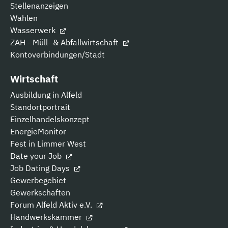
Stellenanzeigen
Wahlen
Wasserwerk
ZAH - Müll- & Abfallwirtschaft
Kontoverbindungen/Stadt
Wirtschaft
Ausbildung in Alfeld
Standortportrait
Einzelhandelskonzept
EnergieMonitor
Fest in Limmer West
Date your Job
Job Dating Days
Gewerbegebiet
Gewerkschaften
Forum Alfeld Aktiv e.V.
Handwerkskammer