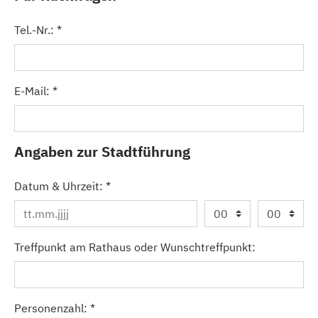
Tel.-Nr.:
*
E-Mail:
*
Angaben zur Stadtführung
Datum & Uhrzeit:
*
Treffpunkt am Rathaus oder Wunschtreffpunkt:
Personenzahl:
*